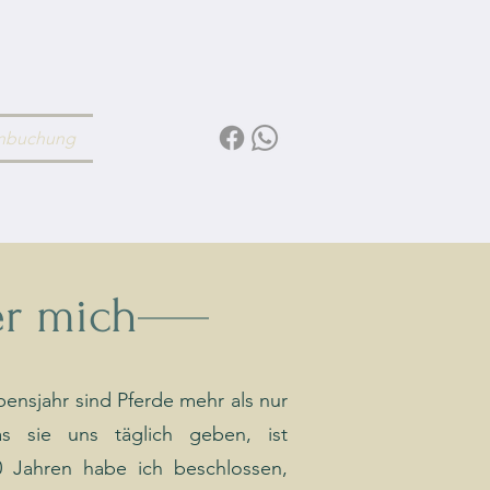
nbuchung
r mich
ensjahr sind Pferde mehr als nur
as sie uns täglich geben, ist
0 Jahren habe ich beschlossen,