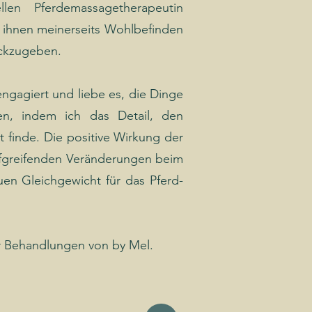
llen Pferdemassagetherapeutin
m ihnen meinerseits Wohlbefinden
ückzugeben.
ngagiert und liebe es, die Dinge
n, indem ich das Detail, den
t finde. Die positive Wirkung der
iefgreifenden Veränderungen beim
en Gleichgewicht für das Pferd-
der Behandlungen von by Mel.