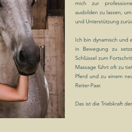
mich zur professione
ausbilden zu lassen, u
und Unterstützung zur
Ich bin dynamisch und e
in Bewegung zu setze
Schlüssel zum Fortschrit
Massage führt oft zu t
Pferd und zu einem neu
Reiter-Paar.
Das ist die Triebkraft 